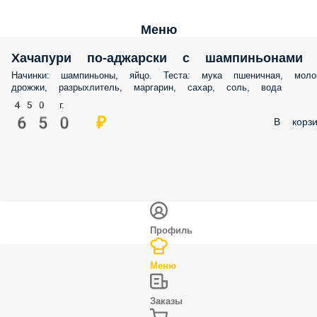
Меню
Хачапури по-аджарски с шампиньонами
Начинки: шампиньоны, яйцо. Теста: мука пшеничная, моло
дрожжи, разрыхлитель, маргарин, сахар, соль, вода
450 г.
650 ₽
В корзи
Профиль
Меню
Заказы