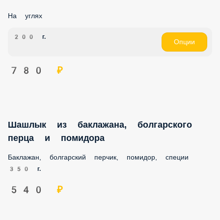
На углях
200 г.
Опции
780 ₽
Шашлык из баклажана, болгарского
перца и помидора
Баклажан, болгарский перчик, помидор, специи
350 г.
540 ₽