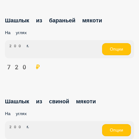
Шашлык из бараньей мякоти
На углях
200 г.
Опции
720 ₽
Шашлык из cвинoй мякоти
На углях
200 г.
Опции