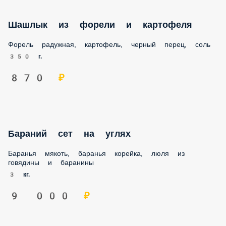
Шашлык из форели и картофеля
Форель радужная, картофель, черный перец, соль
350 г.
870 ₽
Бараний сет на углях
Баранья мякоть, баранья корейка, люля из
говядины и баранины
3 кг.
9 000 ₽