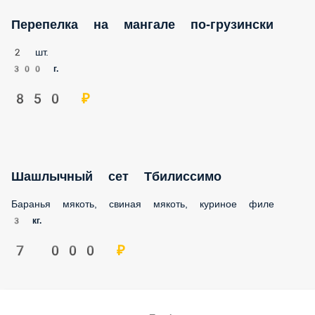
Перепелка на мангале по-грузински
2 шт.
300 г.
850 ₽
Шашлычный сет Тбилиссимо
Баранья мякоть, свиная мякоть, куриное филе
3 кг.
7 000 ₽