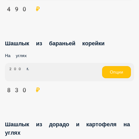
490 ₽
Шашлык из бараньей корейки
На углях
200 г.
Опции
830 ₽
Шашлык из дорадо и картофеля на
углях