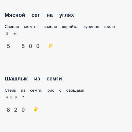
Мясной сет на углях
Свиная мякоть, свиная корейка, куриное филе
3 кг.
5 500 ₽
Шашлык из семги
Стейк из семги, рис с овощами
400 г.
820 ₽