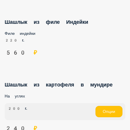
Шашлык из филе Индейки
Филе индейки
220 г.
560 ₽
Шашлык из картофеля в мундире
На углях
200 г.
Опции
240 ₽