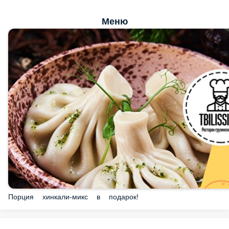
Меню
Порция хинкали-микс в подарок!