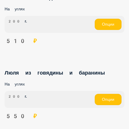
На углях
200 г.
Опции
510 ₽
Люля из говядины и баранины
На углях
200 г.
Опции
550 ₽