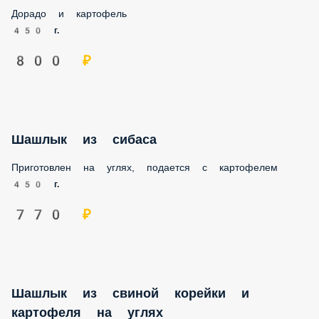
Дорадо и картофель
450 г.
800 ₽
Шашлык из сибаса
Приготовлен на углях, подается с картофелем
450 г.
770 ₽
Шашлык из cвинoй корейки и
картофеля на углях