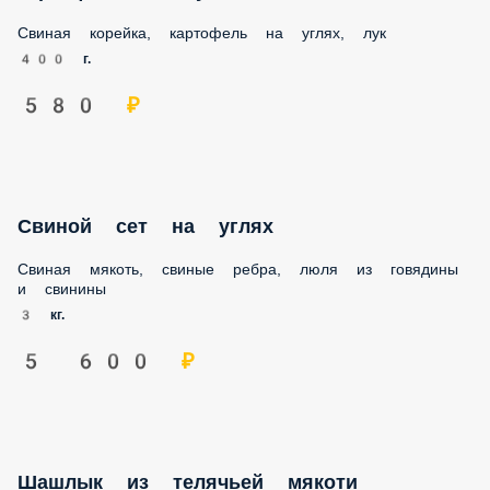
Свиная корейка, картофель на углях, лук
400 г.
580 ₽
Cвинoй сет на углях
Свиная мякоть, свиные ребра, люля из говядины
и свинины
3 кг.
5 600 ₽
Шашлык из телячьей мякоти